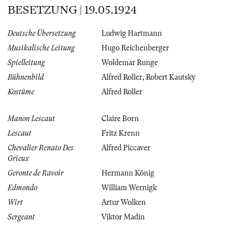
BESETZUNG | 19.05.1924
Deutsche Übersetzung
Ludwig Hartmann
Musikalische Leitung
Hugo Reichenberger
Spielleitung
Woldemar Runge
Bühnenbild
Alfred Roller
,
Robert Kautsky
Kostüme
Alfred Roller
Manon Lescaut
Claire Born
Lescaut
Fritz Krenn
Chevalier Renato Des
Alfred Piccaver
Grieux
Geronte de Ravoir
Hermann König
Edmondo
William Wernigk
Wirt
Artur Wolken
Sergeant
Viktor Madin