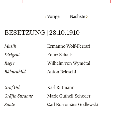
Vorige
Nächste
BESETZUNG | 28.10.1910
Musik
Ermanno Wolf-Ferrari
Dirigent
Franz Schalk
Regie
Wilhelm von Wymétal
Bühnenbild
Anton Brioschi
Graf Gil
Karl Rittmann
Gräfin Susanne
Marie Gutheil-Schoder
Sante
Carl Borromäus Godlewski