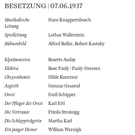
BESETZUNG | 07.06.1937
Musikalische
Hans Knappertsbusch
Leitung
Spielleitung
Lothar Wallerstein
Bühnenbild
Alfred Roller
,
Robert Kautsky
Klytämnestra
Rosette Anday
Elektra
Rose Pauly / Pauly-Dreesen
Chrysothemis
Hilde Konetzni
Aegisth
Gunnar Graarud
Orest
Emil Schipper
Der Pfleger des Orest
Karl Ettl
Die Vertraute
Frieda Stroinigg
Die Schleppträgerin
Martha Karl
Ein junger Diener
William Wernigk