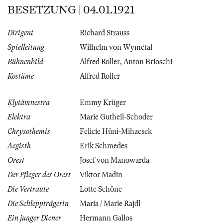
BESETZUNG | 04.01.1921
Dirigent
Richard Strauss
Spielleitung
Wilhelm von Wymétal
Bühnenbild
Alfred Roller
,
Anton Brioschi
Kostüme
Alfred Roller
Klytämnestra
Emmy Krüger
Elektra
Marie Gutheil-Schoder
Chrysothemis
Felicie Hüni-Mihacsek
Aegisth
Erik Schmedes
Orest
Josef von Manowarda
Der Pfleger des Orest
Viktor Madin
Die Vertraute
Lotte Schöne
Die Schleppträgerin
Maria / Marie Rajdl
Ein junger Diener
Hermann Gallos