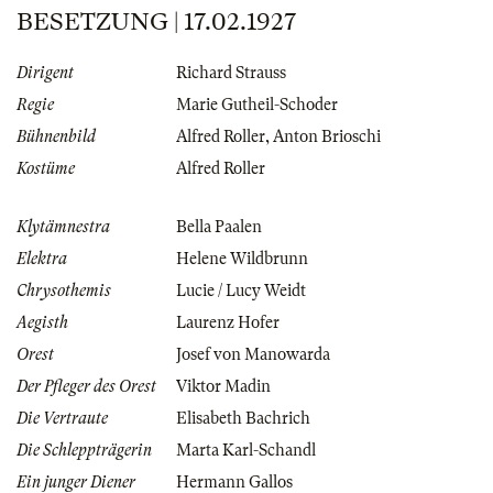
BESETZUNG | 17.02.1927
Dirigent
Richard Strauss
Regie
Marie Gutheil-Schoder
Bühnenbild
Alfred Roller
,
Anton Brioschi
Kostüme
Alfred Roller
Klytämnestra
Bella Paalen
Elektra
Helene Wildbrunn
Chrysothemis
Lucie / Lucy Weidt
Aegisth
Laurenz Hofer
Orest
Josef von Manowarda
Der Pfleger des Orest
Viktor Madin
Die Vertraute
Elisabeth Bachrich
Die Schleppträgerin
Marta Karl-Schandl
Ein junger Diener
Hermann Gallos