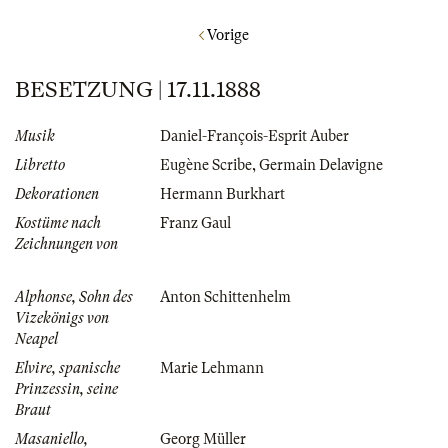
Vorige
BESETZUNG | 17.11.1888
Musik
Daniel-François-Esprit Auber
Libretto
Eugène Scribe
,
Germain Delavigne
Dekorationen
Hermann Burkhart
Kostüme nach
Franz Gaul
Zeichnungen von
Alphonse, Sohn des
Anton Schittenhelm
Vizekönigs von
Neapel
Elvire, spanische
Marie Lehmann
Prinzessin, seine
Braut
Masaniello,
Georg Müller