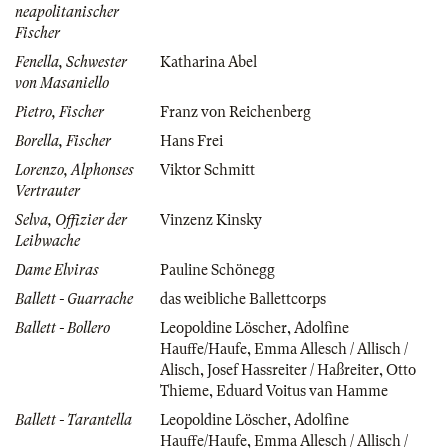
neapolitanischer
Fischer
Fenella, Schwester
Katharina Abel
von Masaniello
Pietro, Fischer
Franz von Reichenberg
Borella, Fischer
Hans Frei
Lorenzo, Alphonses
Viktor Schmitt
Vertrauter
Selva, Offizier der
Vinzenz Kinsky
Leibwache
Dame Elviras
Pauline Schönegg
Ballett - Guarrache
das weibliche Ballettcorps
Ballett - Bollero
Leopoldine Löscher
,
Adolfine
Hauffe/Haufe
,
Emma Allesch / Allisch /
Alisch
,
Josef Hassreiter / Haßreiter
,
Otto
Thieme
,
Eduard Voitus van Hamme
Ballett - Tarantella
Leopoldine Löscher
,
Adolfine
Hauffe/Haufe
,
Emma Allesch / Allisch /