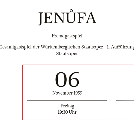
JENŮFA
Fremdgastspiel
Gesamtgastspiel der Württembergischen Staatsoper - 1. Aufführun
Staatsoper
06
November 1959
Freitag
19:30 Uhr