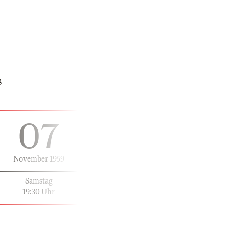
g
07
November 1959
Samstag
19:30 Uhr