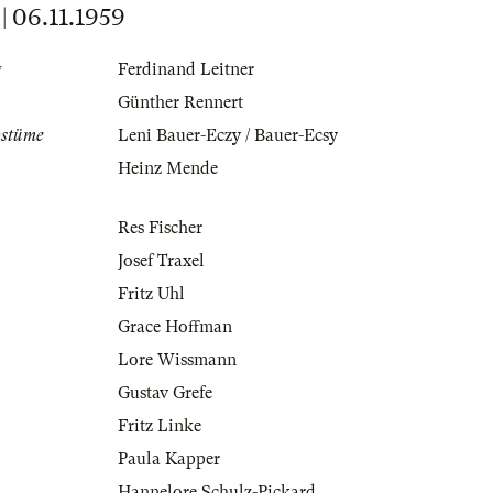
06.11.1959
g
Ferdinand Leitner
Günther Rennert
ostüme
Leni Bauer-Eczy / Bauer-Ecsy
Heinz Mende
Res Fischer
Josef Traxel
Fritz Uhl
Grace Hoffman
Lore Wissmann
Gustav Grefe
Fritz Linke
Paula Kapper
Hannelore Schulz-Pickard