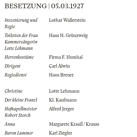
BESETZUNG | 05.03.1927
Inszenierung und
Lothar Wallerstein
Regie
Toiletten der Frau
Haus H. Grünzweig
Kammersängerin
Lotte Lehmann
Herrenkostüme
Firma F. Humhal
Dirigent
Carl Alwin
Regiedienst
Hans Breuer
Christine
Lotte Lehmann
Der kleine Franzl
Kl. Kaufmann
Hofkapellmeister
Alfred Jerger
Robert Storch
Anna
Margarete Krauß / Krauss
Baron Lummer
Karl Ziegler