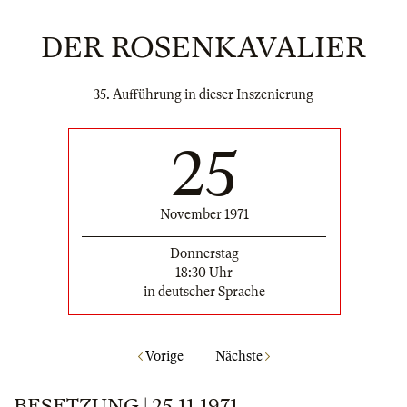
DER ROSENKAVALIER
35. Aufführung in dieser Inszenierung
25
November 1971
Donnerstag
18:30 Uhr
in deutscher Sprache
Vorige
Nächste
BESETZUNG | 25.11.1971