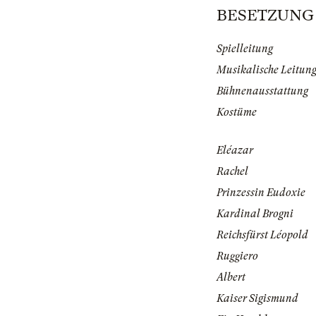
BESETZUNG | 
Spielleitung
Musikalische Leitun
Bühnenausstattung
Kostüme
Eléazar
Rachel
Prinzessin Eudoxie
Kardinal Brogni
Reichsfürst Léopold
Ruggiero
Albert
Kaiser Sigismund