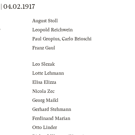
04.02.1917
August Stoll
g
Leopold Reichwein
Paul Gropius
,
Carlo Brioschi
Franz Gaul
Leo Slezak
Lotte Lehmann
Elisa Elizza
Nicola Zec
Georg Maikl
Gerhard Stehmann
Ferdinand Marian
Otto Linder