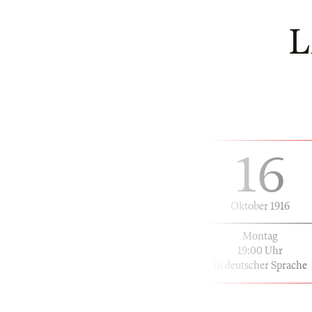
L
16
Oktober 1916
Montag
19:00 Uhr
in deutscher Sprache