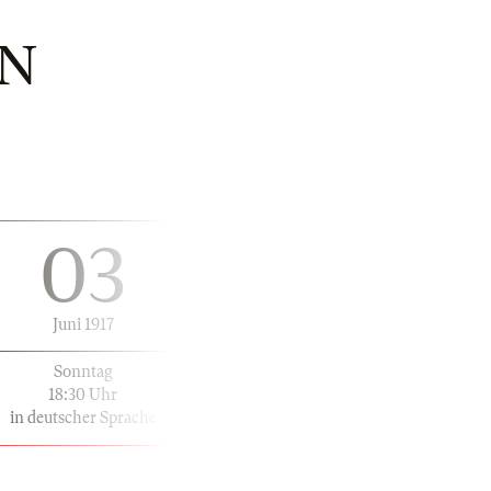
IN
03
Juni 1917
Sonntag
18:30 Uhr
in deutscher Sprache