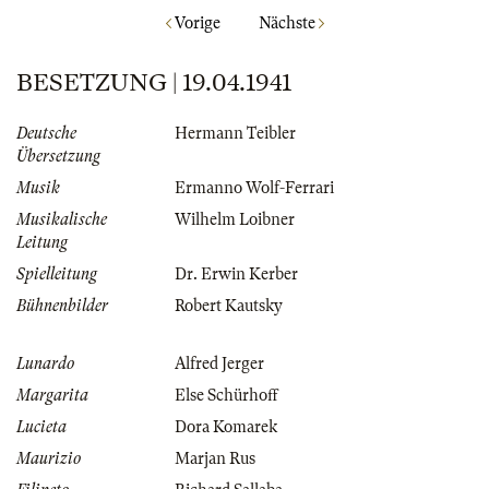
Vorige
Nächste
BESETZUNG | 19.04.1941
Deutsche
Hermann Teibler
Übersetzung
Musik
Ermanno Wolf-Ferrari
Musikalische
Wilhelm Loibner
Leitung
Spielleitung
Dr. Erwin Kerber
Bühnenbilder
Robert Kautsky
Lunardo
Alfred Jerger
Margarita
Else Schürhoff
Lucieta
Dora Komarek
Maurizio
Marjan Rus