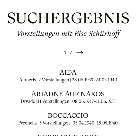
SUCHERGEBNIS
Vorstellungen mit Else Schürhoff
1
2
Weiter
»
AIDA
Amneris | 2 Vorstellungen |
28.06.1939
–
24.03.1940
ARIADNE AUF NAXOS
Dryade | 11 Vorstellungen |
08.06.1947
–
11.06.1953
BOCCACCIO
Peronella | 5 Vorstellungen |
05.04.1940
–
18.05.1940