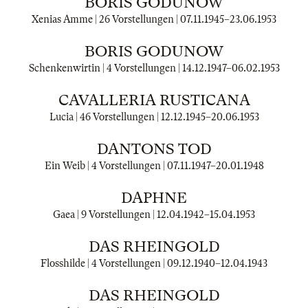
BORIS GODUNOW
Xenias Amme | 26 Vorstellungen |
07.11.1945
–
23.06.1953
BORIS GODUNOW
Schenkenwirtin | 4 Vorstellungen |
14.12.1947
–
06.02.1953
CAVALLERIA RUSTICANA
Lucia | 46 Vorstellungen |
12.12.1945
–
20.06.1953
DANTONS TOD
Ein Weib | 4 Vorstellungen |
07.11.1947
–
20.01.1948
DAPHNE
Gaea | 9 Vorstellungen |
12.04.1942
–
15.04.1953
DAS RHEINGOLD
Flosshilde | 4 Vorstellungen |
09.12.1940
–
12.04.1943
DAS RHEINGOLD