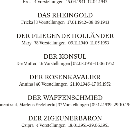
Erda | 4 Vorstellungen |
15.04.1941
–
12.04.1943
DAS RHEINGOLD
Fricka | 3 Vorstellungen |
17.01.1942
–
08.09.1943
DER FLIEGENDE HOLLÄNDER
Mary | 78 Vorstellungen |
09.11.1940
–
11.05.1953
DER KONSUL
Die Mutter | 16 Vorstellungen |
02.03.1951
–
11.06.1952
DER ROSENKAVALIER
Annina | 40 Vorstellungen |
21.10.1946
–
17.05.1952
DER WAFFENSCHMIED
rmentraut, Mariens Erzieherin | 37 Vorstellungen |
09.12.1939
–
29.10.19
DER ZIGEUNERBARON
Czipra | 4 Vorstellungen |
18.01.1951
–
29.06.1951