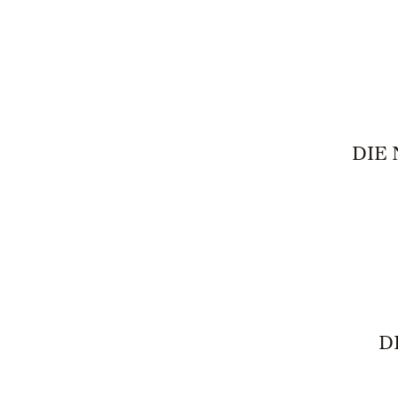
DIE
D