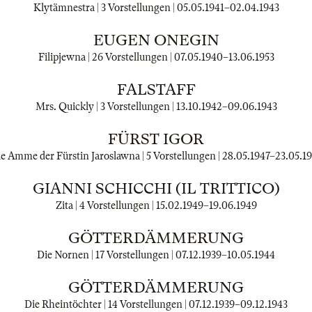
Klytämnestra | 3 Vorstellungen |
05.05.1941
–
02.04.1943
EUGEN ONEGIN
Filipjewna | 26 Vorstellungen |
07.05.1940
–
13.06.1953
FALSTAFF
Mrs. Quickly | 3 Vorstellungen |
13.10.1942
–
09.06.1943
FÜRST IGOR
e Amme der Fürstin Jaroslawna | 5 Vorstellungen |
28.05.1947
–
23.05.1
GIANNI SCHICCHI (IL TRITTICO)
Zita | 4 Vorstellungen |
15.02.1949
–
19.06.1949
GÖTTERDÄMMERUNG
Die Nornen | 17 Vorstellungen |
07.12.1939
–
10.05.1944
GÖTTERDÄMMERUNG
Die Rheintöchter | 14 Vorstellungen |
07.12.1939
–
09.12.1943