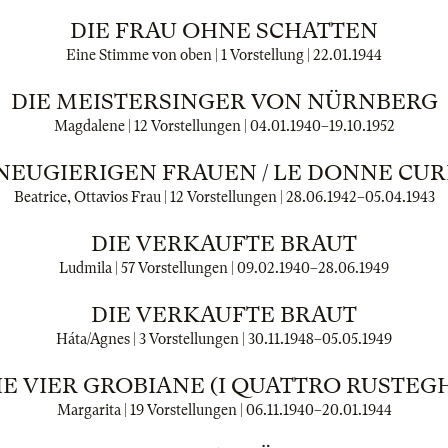
DIE FRAU OHNE SCHATTEN
Eine Stimme von oben | 1 Vorstellung |
22.01.1944
DIE MEISTERSINGER VON NÜRNBERG
Magdalene | 12 Vorstellungen |
04.01.1940
–
19.10.1952
 NEUGIERIGEN FRAUEN / LE DONNE CUR
Beatrice, Ottavios Frau | 12 Vorstellungen |
28.06.1942
–
05.04.1943
DIE VERKAUFTE BRAUT
Ludmila | 57 Vorstellungen |
09.02.1940
–
28.06.1949
DIE VERKAUFTE BRAUT
Háta/Agnes | 3 Vorstellungen |
30.11.1948
–
05.05.1949
IE VIER GROBIANE (I QUATTRO RUSTEGH
Margarita | 19 Vorstellungen |
06.11.1940
–
20.01.1944