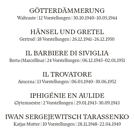
GÖTTERDÄMMERUNG
Waltraute | 12 Vorstellungen |
30.10.1940
–
10.05.1944
HÄNSEL UND GRETEL
Gertrud | 18 Vorstellungen |
26.12.1941
–
26.12.1950
IL BARBIERE DI SIVIGLIA
Berta (Marcellina) | 24 Vorstellungen |
06.12.1945
–
02.01.1951
IL TROVATORE
Azucena | 13 Vorstellungen |
06.03.1940
–
30.06.1952
IPHIGÉNIE EN AULIDE
Clytemnestre | 2 Vorstellungen |
29.01.1943
–
30.09.1943
IWAN SERGEJEWITSCH TARASSENKO
Katjas Mutter | 10 Vorstellungen |
28.11.1948
–
22.04.1949