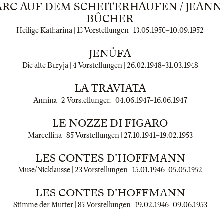
ARC AUF DEM SCHEITERHAUFEN / JEANN
BÛCHER
Heilige Katharina | 13 Vorstellungen |
13.05.1950
–
10.09.1952
JENŮFA
Die alte Buryja | 4 Vorstellungen |
26.02.1948
–
31.03.1948
LA TRAVIATA
Annina | 2 Vorstellungen |
04.06.1947
–
16.06.1947
LE NOZZE DI FIGARO
Marcellina | 85 Vorstellungen |
27.10.1941
–
19.02.1953
LES CONTES D'HOFFMANN
Muse/Nicklausse | 23 Vorstellungen |
15.01.1946
–
05.05.1952
LES CONTES D'HOFFMANN
Stimme der Mutter | 85 Vorstellungen |
19.02.1946
–
09.06.1953