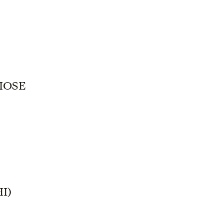
IOSE
I)