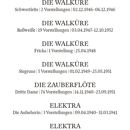
DIE WALKÜRE
Schwertleite | 2 Vorstellungen |
02.12.1946
–
06.12.1946
DIE WALKÜRE
Roßweiße | 19 Vorstellungen |
03.04.1947
–
12.10.1952
DIE WALKÜRE
Fricka | 1 Vorstellung |
25.04.1948
DIE WALKÜRE
Siegrune | 5 Vorstellungen |
01.02.1949
–
25.05.1951
DIE ZAUBERFLÖTE
Dritte Dame | 74 Vorstellungen |
14.11.1940
–
23.09.1951
ELEKTRA
Die Aufseherin | 3 Vorstellungen |
09.04.1940
–
31.03.1941
ELEKTRA