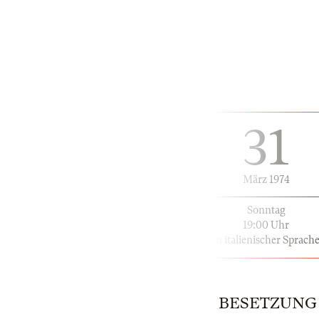
31
März 1974
Sonntag
19:00 Uhr
in italienischer Sprach
BESETZUNG | 