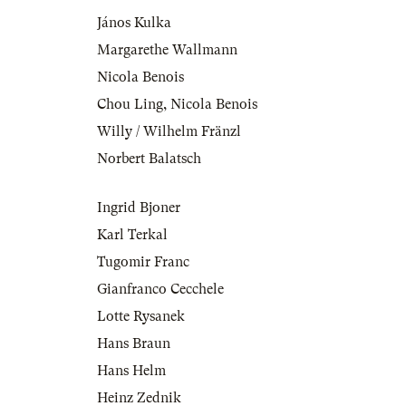
János Kulka
Margarethe Wallmann
Nicola Benois
Chou Ling
,
Nicola Benois
Willy / Wilhelm Fränzl
Norbert Balatsch
Ingrid Bjoner
Karl Terkal
Tugomir Franc
Gianfranco Cecchele
Lotte Rysanek
Hans Braun
Hans Helm
Heinz Zednik