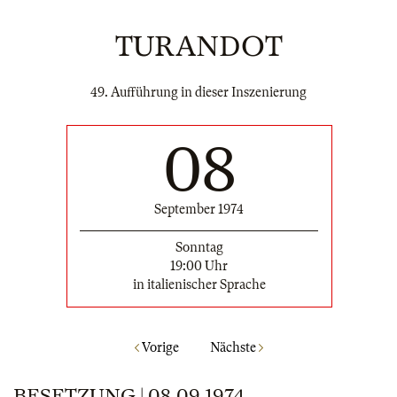
TURANDOT
49. Aufführung in dieser Inszenierung
08
September 1974
Sonntag
19:00 Uhr
in italienischer Sprache
Vorige
Nächste
BESETZUNG | 08.09.1974