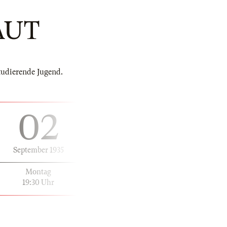
AUT
tudierende Jugend.
02
September 1935
Montag
19:30 Uhr