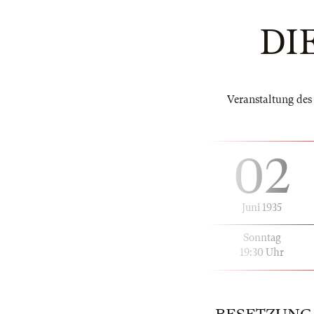
DI
Veranstaltung des
02
Juni 1935
Sonntag
19:30 Uhr