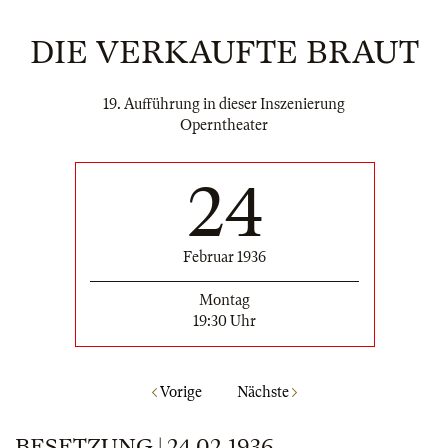
DIE VERKAUFTE BRAUT
19. Aufführung in dieser Inszenierung
Operntheater
24
Februar 1936
Montag
19:30 Uhr
Vorige
Nächste
BESETZUNG | 24.02.1936