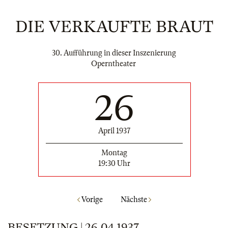
DIE VERKAUFTE BRAUT
30. Aufführung in dieser Inszenierung
Operntheater
26
April 1937
Montag
19:30 Uhr
Vorige
Nächste
BESETZUNG | 26.04.1937