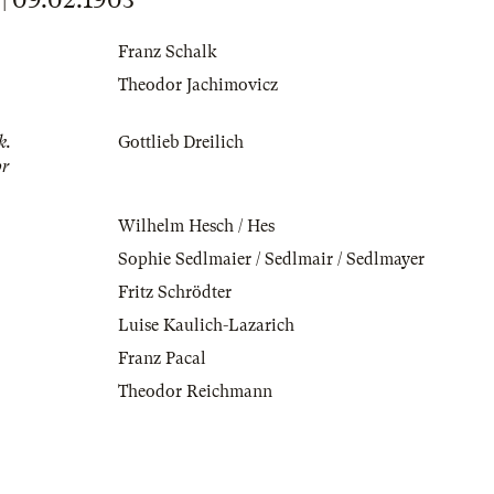
Franz Schalk
Theodor Jachimovicz
k.
Gottlieb Dreilich
or
Wilhelm Hesch / Hes
Sophie Sedlmaier / Sedlmair / Sedlmayer
Fritz Schrödter
Luise Kaulich-Lazarich
Franz Pacal
Theodor Reichmann