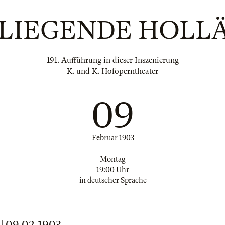
FLIEGENDE HOLL
191. Aufführung in dieser Inszenierung
K. und K. Hofoperntheater
09
Februar 1903
Montag
19:00 Uhr
in deutscher Sprache
 09.02.1903