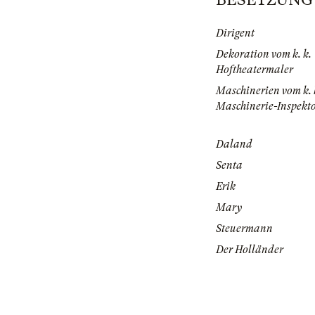
Dirigent
Dekoration vom k. k.
Hoftheatermaler
Maschinerien vom k. 
Maschinerie-Inspekt
Daland
Senta
Erik
Mary
Steuermann
Der Holländer