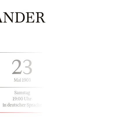
ÄNDER
23
Mai 1903
Samstag
19:00 Uhr
in deutscher Sprache