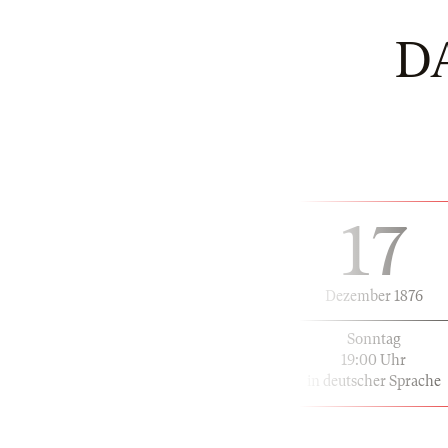
D
17
Dezember 1876
Sonntag
19:00 Uhr
in deutscher Sprache