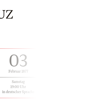
UZ
03
Februar 1877
Samstag
19:00 Uhr
in deutscher Sprache