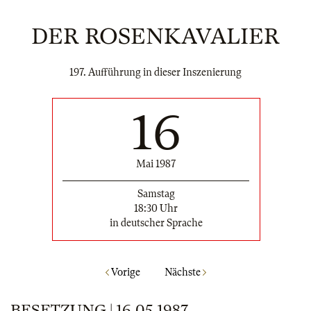
DER ROSENKAVALIER
197. Aufführung in dieser Inszenierung
16
Mai 1987
Samstag
18:30 Uhr
in deutscher Sprache
Vorige
Nächste
BESETZUNG | 16.05.1987