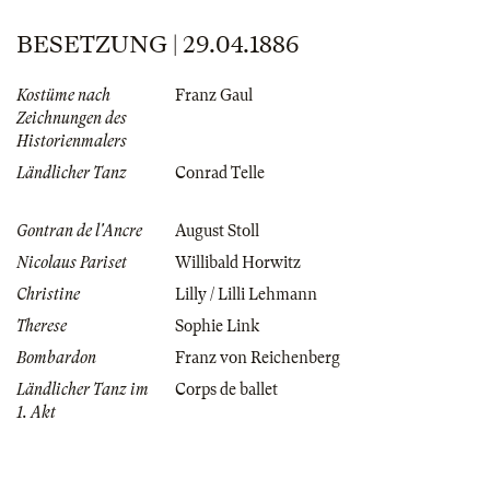
BESETZUNG | 29.04.1886
Kostüme nach
Franz Gaul
Zeichnungen des
Historienmalers
Ländlicher Tanz
Conrad Telle
Gontran de l'Ancre
August Stoll
Nicolaus Pariset
Willibald Horwitz
Christine
Lilly / Lilli Lehmann
Therese
Sophie Link
Bombardon
Franz von Reichenberg
Ländlicher Tanz im
Corps de ballet
1. Akt