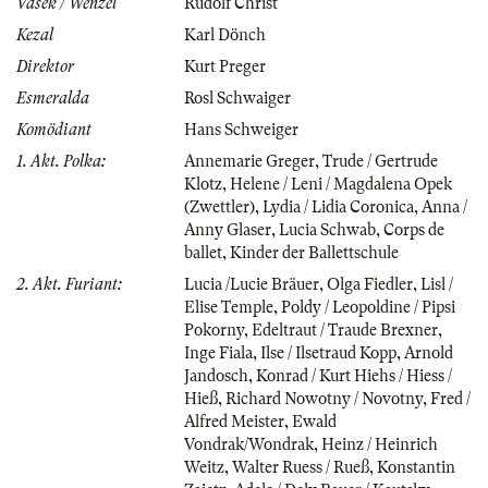
Vašek / Wenzel
Rudolf Christ
Kezal
Karl Dönch
Direktor
Kurt Preger
Esmeralda
Rosl Schwaiger
Komödiant
Hans Schweiger
1. Akt. Polka:
Annemarie Greger
,
Trude / Gertrude
Klotz
,
Helene / Leni / Magdalena Opek
(Zwettler)
,
Lydia / Lidia Coronica
,
Anna /
Anny Glaser
,
Lucia Schwab
,
Corps de
ballet
,
Kinder der Ballettschule
2. Akt. Furiant:
Lucia /Lucie Bräuer
,
Olga Fiedler
,
Lisl /
Elise Temple
,
Poldy / Leopoldine / Pipsi
Pokorny
,
Edeltraut / Traude Brexner
,
Inge Fiala
,
Ilse / Ilsetraud Kopp
,
Arnold
Jandosch
,
Konrad / Kurt Hiehs / Hiess /
Hieß
,
Richard Nowotny / Novotny
,
Fred /
Alfred Meister
,
Ewald
Vondrak/Wondrak
,
Heinz / Heinrich
Weitz
,
Walter Ruess / Rueß
,
Konstantin