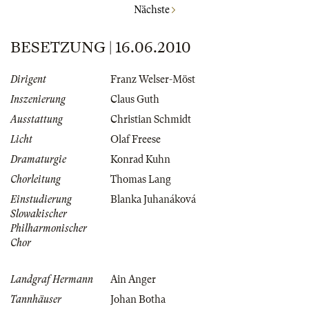
Nächste
BESETZUNG | 16.06.2010
Dirigent
Franz Welser-Möst
Inszenierung
Claus Guth
Ausstattung
Christian Schmidt
Licht
Olaf Freese
Dramaturgie
Konrad Kuhn
Chorleitung
Thomas Lang
Einstudierung
Blanka Juhanáková
Slowakischer
Philharmonischer
Chor
Landgraf Hermann
Ain Anger
Tannhäuser
Johan Botha