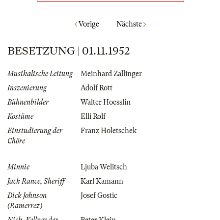
Vorige
Nächste
BESETZUNG | 01.11.1952
Musikalische Leitung
Meinhard Zallinger
Inszenierung
Adolf Rott
Bühnenbilder
Walter Hoesslin
Kostüme
Elli Rolf
Einstudierung der
Franz Holetschek
Chöre
Minnie
Ljuba Welitsch
Jack Rance, Sheriff
Karl Kamann
Dick Johnson
Josef Gostic
(Ramerrez)