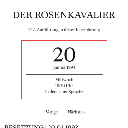
DER ROSENKAVALIER
252. Aufführung in dieser Inszenierung
20
Jänner 1993
Mittwoch
18:30 Uhr
in deutscher Sprache
Vorige
Nächste
BESETZUNG | 20.01.1993