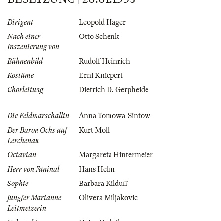
Dirigent
Leopold Hager
Nach einer
Otto Schenk
Inszenierung von
Bühnenbild
Rudolf Heinrich
Kostüme
Erni Kniepert
Chorleitung
Dietrich D. Gerpheide
Die Feldmarschallin
Anna Tomowa-Sintow
Der Baron Ochs auf
Kurt Moll
Lerchenau
Octavian
Margareta Hintermeier
Herr von Faninal
Hans Helm
Sophie
Barbara Kilduff
Jungfer Marianne
Olivera Miljakovic
Leitmetzerin