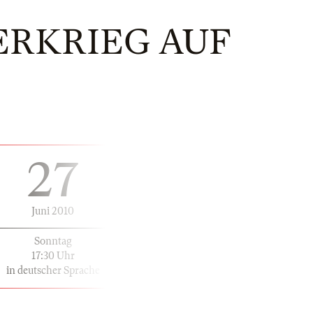
ERKRIEG AUF
27
Juni 2010
Sonntag
17:30 Uhr
in deutscher Sprache