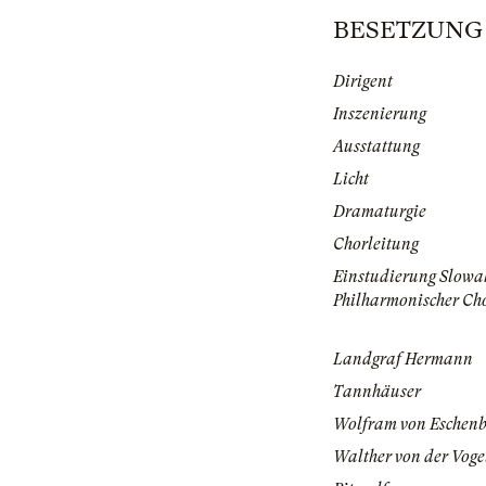
BESETZUNG |
Dirigent
Inszenierung
Ausstattung
Licht
Dramaturgie
Chorleitung
Einstudierung Slowa
Philharmonischer Ch
Landgraf Hermann
Tannhäuser
Wolfram von Eschen
Walther von der Vog