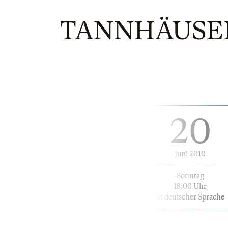
TANNHÄUSER
20
Juni 2010
Sonntag
18:00 Uhr
in deutscher Sprache