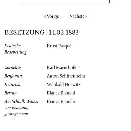
Vorige
Nächste
BESETZUNG | 14.02.1883
Deutsche
Ernst Pasqué
Bearbeitung
Cornelius
Karl Mayerhofer
Benjamin
Anton Schittenhelm
Heinrich
Willibald Horwitz
Bertha
Bianca Bianchi
Am Schluß: Walzer
Bianca Bianchi
von Benzano,
gesungen von