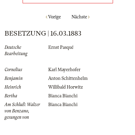
Vorige
Nächste
BESETZUNG | 16.03.1883
Deutsche
Ernst Pasqué
Bearbeitung
Cornelius
Karl Mayerhofer
Benjamin
Anton Schittenhelm
Heinrich
Willibald Horwitz
Bertha
Bianca Bianchi
Am Schluß: Walzer
Bianca Bianchi
von Benzano,
gesungen von