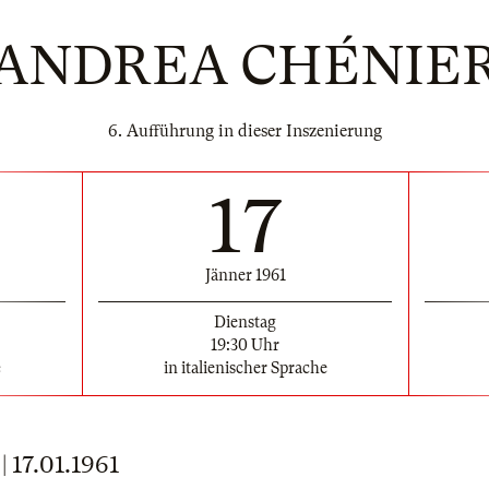
ANDREA CHÉNIE
6. Aufführung in dieser Inszenierung
17
Jänner 1961
Dienstag
19:30 Uhr
e
in italienischer Sprache
17.01.1961