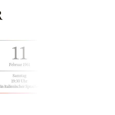
R
11
Februar 1961
Samstag
19:30 Uhr
in italienischer Sprache