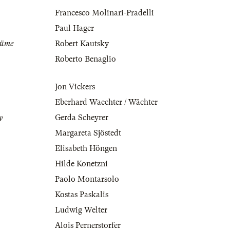
Francesco Molinari-Pradelli
Paul Hager
tüme
Robert Kautsky
Roberto Benaglio
Jon Vickers
Eberhard Waechter / Wächter
y
Gerda Scheyrer
Margareta Sjöstedt
Elisabeth Höngen
Hilde Konetzni
Paolo Montarsolo
Kostas Paskalis
Ludwig Welter
Alois Pernerstorfer