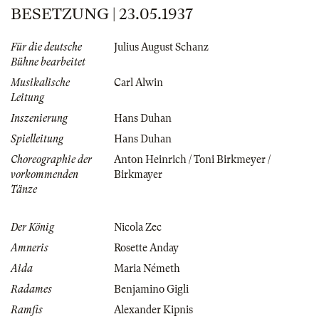
BESETZUNG | 23.05.1937
Für die deutsche
Julius August Schanz
Bühne bearbeitet
Musikalische
Carl Alwin
Leitung
Inszenierung
Hans Duhan
Spielleitung
Hans Duhan
Choreographie der
Anton Heinrich / Toni Birkmeyer /
vorkommenden
Birkmayer
Tänze
Der König
Nicola Zec
Amneris
Rosette Anday
Aida
Maria Németh
Radames
Benjamino Gigli
Ramfis
Alexander Kipnis