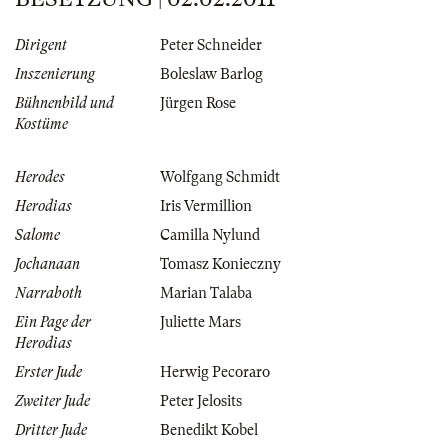
Dirigent
Peter Schneider
Inszenierung
Boleslaw Barlog
Bühnenbild und
Jürgen Rose
Kostüme
Herodes
Wolfgang Schmidt
Herodias
Iris Vermillion
Salome
Camilla Nylund
Jochanaan
Tomasz Konieczny
Narraboth
Marian Talaba
Ein Page der
Juliette Mars
Herodias
Erster Jude
Herwig Pecoraro
Zweiter Jude
Peter Jelosits
Dritter Jude
Benedikt Kobel