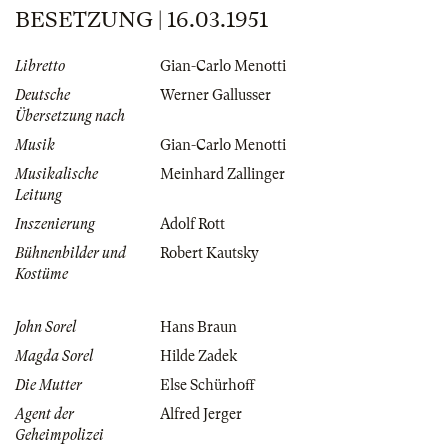
BESETZUNG | 16.03.1951
Libretto
Gian-Carlo Menotti
Deutsche
Werner Gallusser
Übersetzung nach
Musik
Gian-Carlo Menotti
Musikalische
Meinhard Zallinger
Leitung
Inszenierung
Adolf Rott
Bühnenbilder und
Robert Kautsky
Kostüme
John Sorel
Hans Braun
Magda Sorel
Hilde Zadek
Die Mutter
Else Schürhoff
Agent der
Alfred Jerger
Geheimpolizei