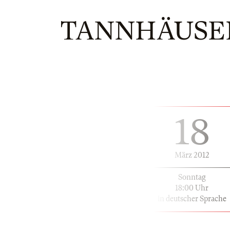
TANNHÄUSER
18
März 2012
Sonntag
18:00 Uhr
in deutscher Sprache