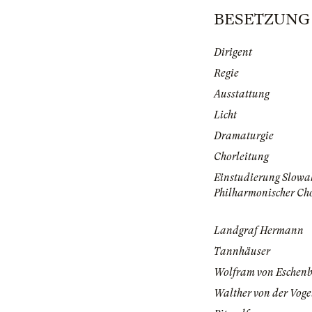
BESETZUNG | 
Dirigent
Regie
Ausstattung
Licht
Dramaturgie
Chorleitung
Einstudierung Slowa
Philharmonischer Ch
Landgraf Hermann
Tannhäuser
Wolfram von Eschen
Walther von der Vog