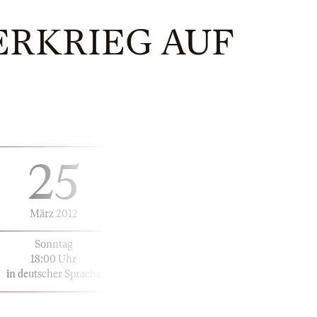
ERKRIEG AUF
25
März 2012
Sonntag
18:00 Uhr
in deutscher Sprache