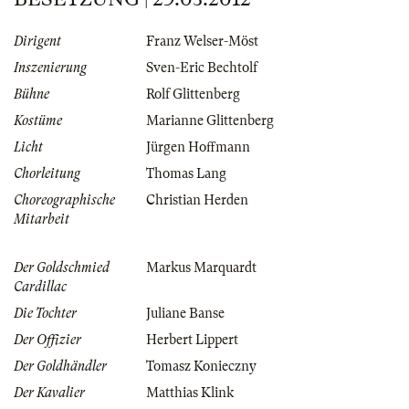
Dirigent
Franz Welser-Möst
Inszenierung
Sven-Eric Bechtolf
Bühne
Rolf Glittenberg
Kostüme
Marianne Glittenberg
Licht
Jürgen Hoffmann
Chorleitung
Thomas Lang
Choreographische
Christian Herden
Mitarbeit
Der Goldschmied
Markus Marquardt
Cardillac
Die Tochter
Juliane Banse
Der Offizier
Herbert Lippert
Der Goldhändler
Tomasz Konieczny
Der Kavalier
Matthias Klink