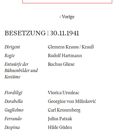
Vorige
BESETZUNG | 30.11.1941
Dirigent
Clemens Krauss / Krauß
Regie
Rudolf Hartmann
Entwürfe der
Rochus Gliese
Bühnenbilder und
Kostüme
Fiordiligi
Viorica Ursuleac
Dorabella
Georgine von Milinković
Guglielmo
Carl Kronenberg
Ferrando
Julius Patzak
Despina
Hilde Güden