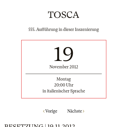
TOSCA
555. Aufführung in dieser Inszenierung
19
November 2012
Montag
20:00 Uhr
in italienischer Sprache
Vorige
Nächste
BESETZUNG | 19.11.2012