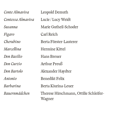
Conte Almaviva
Leopold Demuth
Contessa Almaviva
Lucie / Lucy Weidt
Susanna
Marie Gutheil-Schoder
Figaro
Carl Reich
Cherubino
Berta Förster-Lauterer
Marcellina
Hermine Kittel
Don Basilio
Hans Breuer
Don Curzio
Arthur Preuß
Don Bartolo
Alexander Haydter
Antonio
Benedikt Felix
Barbarina
Berta Kiurina-Leuer
Bauernmädchen
Therese Hirschmann
,
Ottilie Schleifer-
Wagner