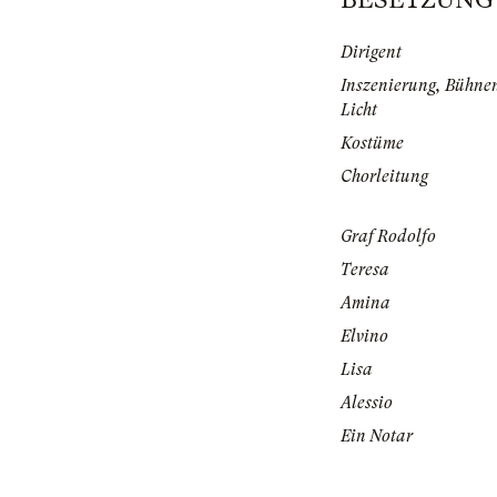
Dirigent
Inszenierung, Bühne
Licht
Kostüme
Chorleitung
Graf Rodolfo
Teresa
Amina
Elvino
Lisa
Alessio
Ein Notar