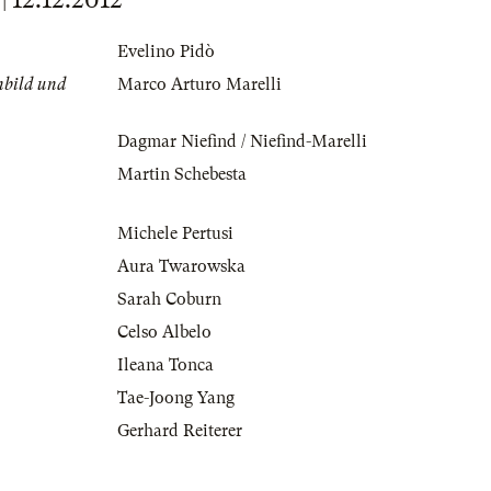
Evelino Pidò
nbild und
Marco Arturo Marelli
Dagmar Niefind / Niefind-Marelli
Martin Schebesta
Michele Pertusi
Aura Twarowska
Sarah Coburn
Celso Albelo
Ileana Tonca
Tae-Joong Yang
Gerhard Reiterer