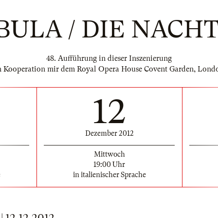
ULA / DIE NAC
48. Aufführung in dieser Inszenierung
n Kooperation mir dem Royal Opera House Covent Garden, Lond
12
Dezember 2012
Mittwoch
19:00 Uhr
e
in italienischer Sprache
12.12.2012