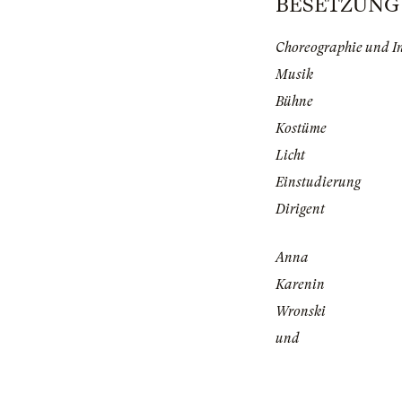
BESETZUNG |
Choreographie und I
Musik
Bühne
Kostüme
Licht
Einstudierung
Dirigent
Anna
Karenin
Wronski
und