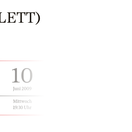
LETT)
10
Juni 2009
Mittwoch
19:30 Uhr