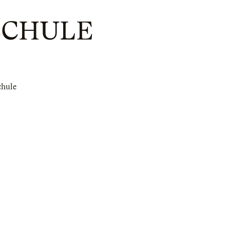
SCHULE
chule