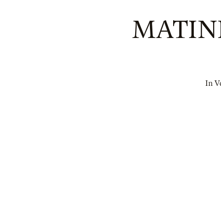
MATIN
In V