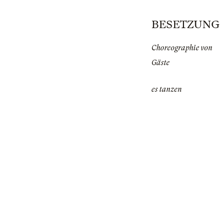
BESETZUNG | 
Choreographie von
Gäste
es tanzen