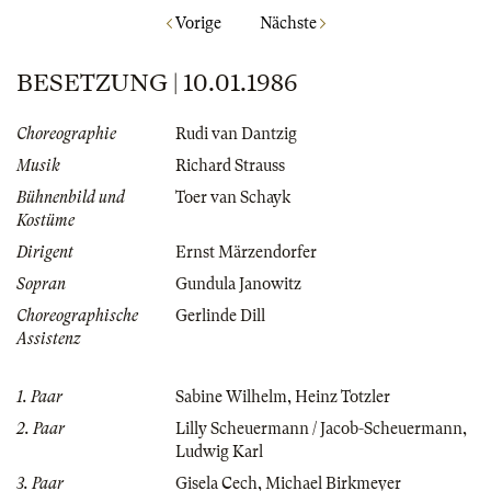
Vorige
Nächste
BESETZUNG | 10.01.1986
Choreographie
Rudi van Dantzig
Musik
Richard Strauss
Bühnenbild und
Toer van Schayk
Kostüme
Dirigent
Ernst Märzendorfer
Sopran
Gundula Janowitz
Choreographische
Gerlinde Dill
Assistenz
1. Paar
Sabine Wilhelm
,
Heinz Totzler
2. Paar
Lilly Scheuermann / Jacob-Scheuermann
,
Ludwig Karl
3. Paar
Gisela Cech
,
Michael Birkmeyer