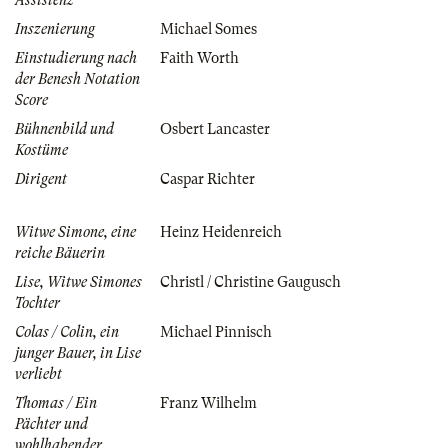
Inszenierung
Michael Somes
Einstudierung nach
Faith Worth
der Benesh Notation
Score
Bühnenbild und
Osbert Lancaster
Kostüme
Dirigent
Caspar Richter
Witwe Simone, eine
Heinz Heidenreich
reiche Bäuerin
Lise, Witwe Simones
Christl / Christine Gaugusch
Tochter
Colas / Colin, ein
Michael Pinnisch
junger Bauer, in Lise
verliebt
Thomas / Ein
Franz Wilhelm
Pächter und
wohlhabender