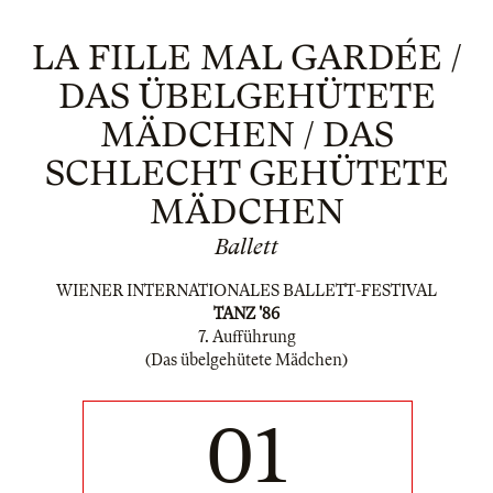
LA FILLE MAL GARDÉE /
DAS ÜBELGEHÜTETE
MÄDCHEN / DAS
SCHLECHT GEHÜTETE
MÄDCHEN
Ballett
WIENER INTERNATIONALES BALLETT-FESTIVAL
TANZ '86
7. Aufführung
(Das übelgehütete Mädchen)
01