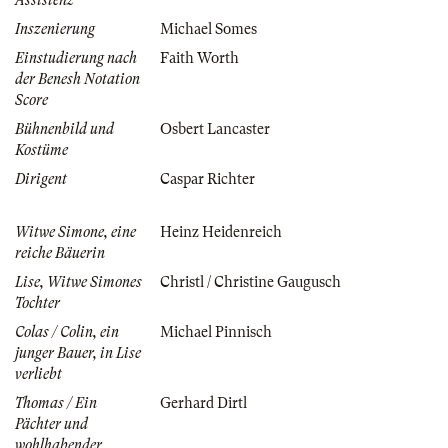
Inszenierung
Michael Somes
Einstudierung nach
Faith Worth
der Benesh Notation
Score
Bühnenbild und
Osbert Lancaster
Kostüme
Dirigent
Caspar Richter
Witwe Simone, eine
Heinz Heidenreich
reiche Bäuerin
Lise, Witwe Simones
Christl / Christine Gaugusch
Tochter
Colas / Colin, ein
Michael Pinnisch
junger Bauer, in Lise
verliebt
Thomas / Ein
Gerhard Dirtl
Pächter und
wohlhabender