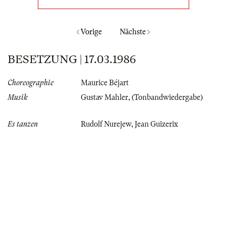
Vorige
Nächste
BESETZUNG | 17.03.1986
Choreographie
Maurice Béjart
Musik
Gustav Mahler
,
(Tonbandwiedergabe)
Es tanzen
Rudolf Nurejew
,
Jean Guizerix