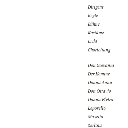
Dirigent
Regie
Bühne
Kostüme
Licht
Chorleitung
Don Giovanni
Der Komtur
Donna Anna
Don Ottavio
Donna Elvira
Leporello
Masetto
Zerlina