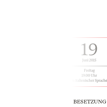
19
Juni 2015
Freitag
19:00 Uhr
in italienischer Sprach
BESETZUNG | 