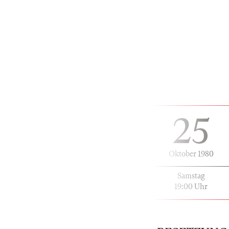
25
Oktober 1980
Samstag
19:00 Uhr