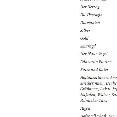
Der Herzog
Die Herzogin
Diamanten
Silber
Gold
Smaragd
Der Blaue Vogel
Prinzessin Florine
Katze und Kater
Hoftänzerinnen, Am
Strickerinnen, Henke
Gräfinnen, Lakai, Ja
Najaden, Walzer, Sa
Polnischer Tanz
Pagen
Hofgesellschaft, Dien