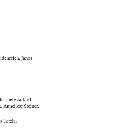
idenreich
,
János
ch
,
Theresia Karl
,
r
,
Anneliese Steiner
,
z Totzler