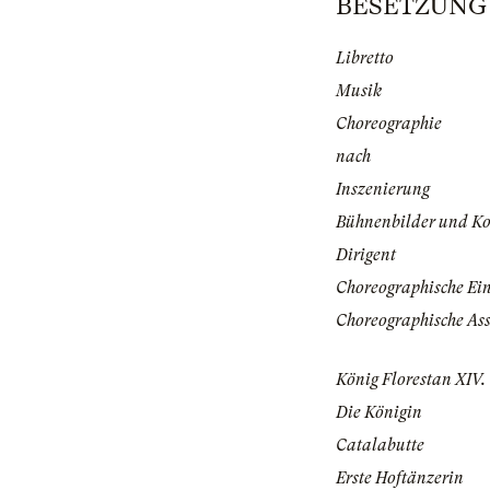
BESETZUNG |
Libretto
Musik
Choreographie
nach
Inszenierung
Bühnenbilder und K
Dirigent
Choreographische Ei
Choreographische Ass
König Florestan XIV.
Die Königin
Catalabutte
Erste Hoftänzerin