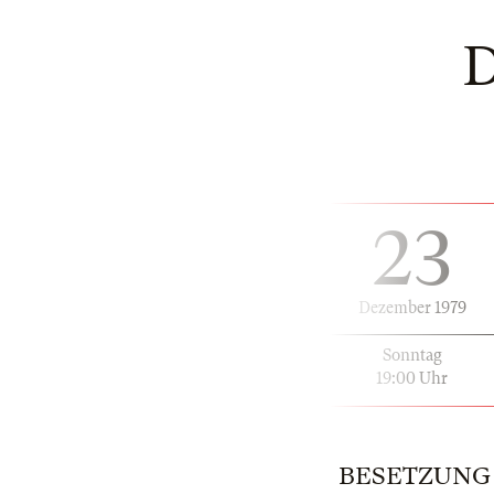
23
Dezember 1979
Sonntag
19:00 Uhr
BESETZUNG | 