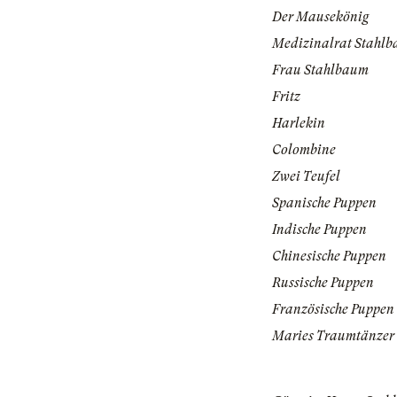
Der Mausekönig
Medizinalrat Stahl
Frau Stahlbaum
Fritz
Harlekin
Colombine
Zwei Teufel
Spanische Puppen
Indische Puppen
Chinesische Puppen
Russische Puppen
Französische Puppen
Maries Traumtänzer