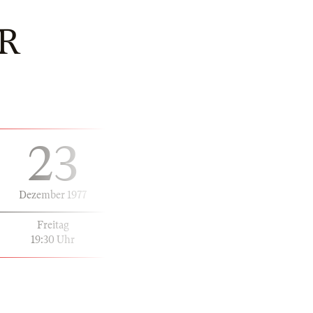
R
23
Dezember 1977
Freitag
19:30 Uhr