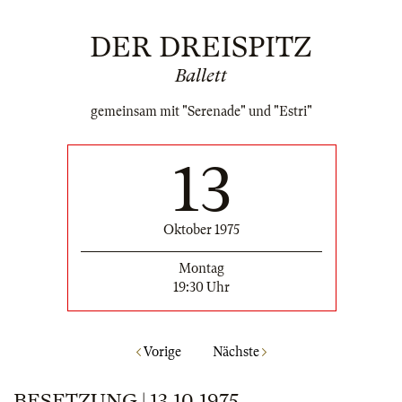
DER DREISPITZ
Ballett
gemeinsam mit "Serenade" und "Estri"
13
Oktober 1975
Montag
19:30 Uhr
Vorige
Nächste
BESETZUNG | 13.10.1975