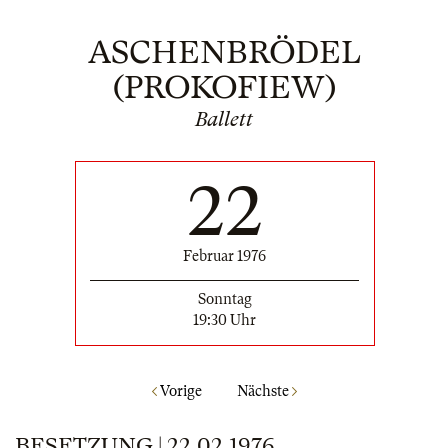
ASCHENBRÖDEL
(PROKOFIEW)
Ballett
22
Februar 1976
Sonntag
19:30 Uhr
Vorige
Nächste
BESETZUNG | 22.02.1976