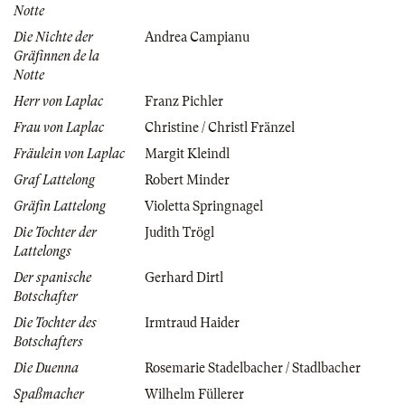
Notte
Die Nichte der
Andrea Campianu
Gräfinnen de la
Notte
Herr von Laplac
Franz Pichler
Frau von Laplac
Christine / Christl Fränzel
Fräulein von Laplac
Margit Kleindl
Graf Lattelong
Robert Minder
Gräfin Lattelong
Violetta Springnagel
Die Tochter der
Judith Trögl
Lattelongs
Der spanische
Gerhard Dirtl
Botschafter
Die Tochter des
Irmtraud Haider
Botschafters
Die Duenna
Rosemarie Stadelbacher / Stadlbacher
Spaßmacher
Wilhelm Füllerer